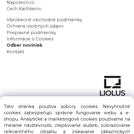
Napoleon.cz
Cech Kachliarov
Všeobecné obchodné podmienky
Ochrana osobných údajov
Prepravné podmienky
Informácie o Cookies
Odber noviniek
Kontakt
Táto stránka používa súbory cookies. Nevyhnutné
cookies zabezpečujú správne fungovanie webu a e-
shopu. Analytické a marketingové cookies používame na
meranie návštevnosti, zlepšovanie služieb, zobrazovanie
Copyright © 2016 – 2026 LIOLUS s.r.o. Všetky práva vyhradené.
relevantného obsahu a získavanie zákazníckych