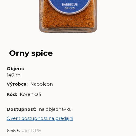
Orny spice
Objem
:
140 ml
Výrobca:
Napoleon
Kód:
Kořenka5
Dostupnosť:
na objednávku
Overiť dostupnosť na predajni
6.65
€
bez DPH