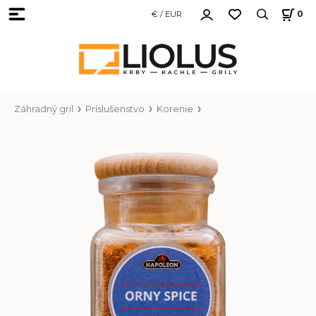
€ / EUR
0
Záhradný gril
Príslušenstvo
Korenie