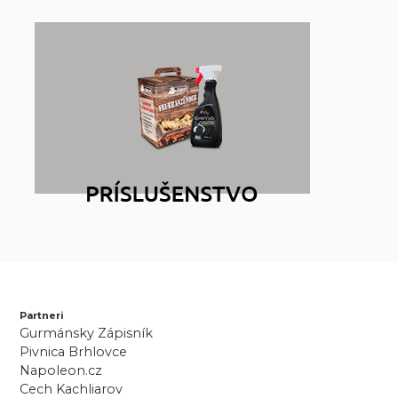
Partneri
Gurmánsky Zápisník
Pivnica Brhlovce
Napoleon.cz
Cech Kachliarov