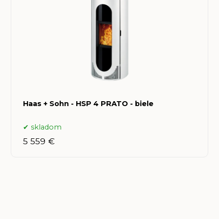
Haas + Sohn - HSP 4 PRATO - biele
skladom
5 559 €