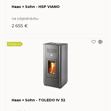
Haas + Sohn - HSP VIANO
na objednávku
2 655 €
Trieda A+
Haas + Sohn - TOLEDO IV 32