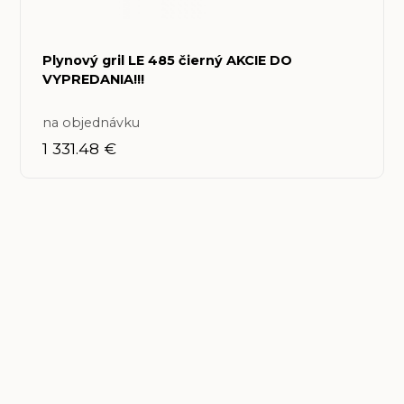
Plynový gril LE 485 čierný AKCIE DO
VYPREDANIA!!!
na objednávku
1 331.48 €