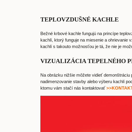
TEPLOVZDUŠNÉ KACHLE
Bežné krbové kachle fungujú na princípe teplov
kachlí, ktorý funguje na miesenie a ohrievani
kachlí s takouto možnosťou je tá, že nie je mož
VIZUALIZÁCIA TEPELNÉHO 
Na obrázku nižšie môžete vidieť demonštráciu p
nadimenzovanie stavby alebo výberu kachlí podľ
ktomu vám stačí nás kontaktovať
>>KONTAK