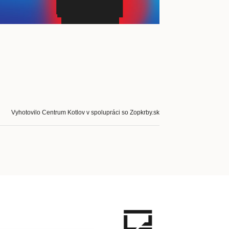
Vyhotovilo Centrum Kotlov v spolupráci so Zopkrby.sk