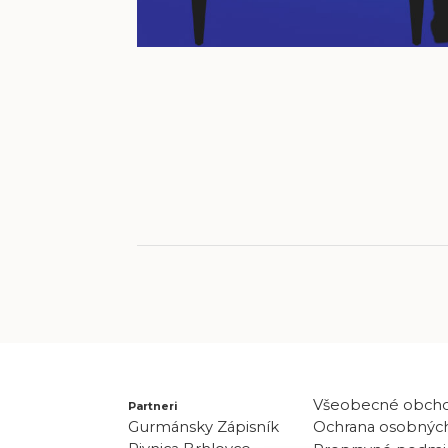
Všeobecné obch
Partneri
Gurmánsky Zápisník
Ochrana osobných