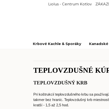
Liolus - Centrum Kotlov
ZÁKAZ
Krbové Kachle & Sporáky
Kanadské 
TEPLOVZDUŠNÉ KÚR
TEPLOVZDUŠNÝ KRB
Pri koštrukcií teplovzdušného krbu sa používaj
takmer bez hraníc. Teplovzdušný krb miestnosť
kratší - 1,5 až 2,5 hod.