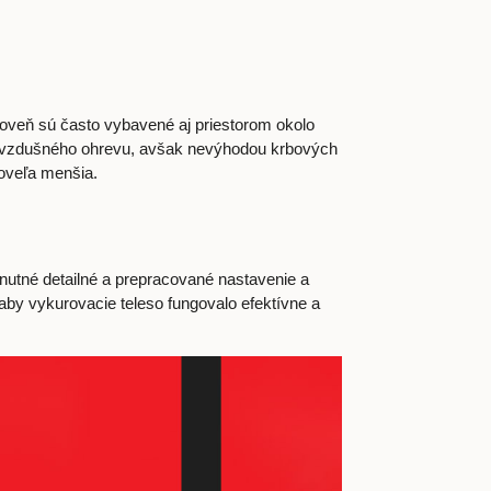
ároveň sú často vybavené aj priestorom okolo
eplovzdušného ohrevu, avšak nevýhodou krbových
 oveľa menšia.
nutné detailné a prepracované nastavenie a
aby vykurovacie teleso fungovalo efektívne a