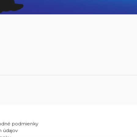
odné podmienky
 údajov