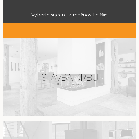
Vyberte si jednu z možností nižšie