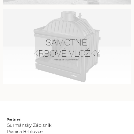
Partneri
Gurmánsky Zápisník
Pivnica Brhlovce