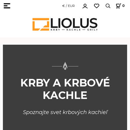
€ / EUR
0
KRBY A KRBOVÉ
KACHLE
Spoznajte svet krbových kachieľ