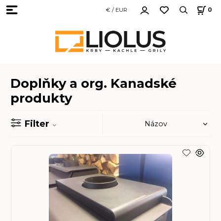
€ / EUR
0
Doplňky a org. Kanadské
produkty
Filter