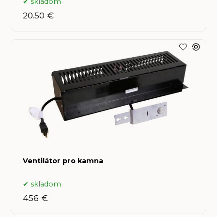
skladom
20.50 €
Ventilátor pro kamna
skladom
456 €