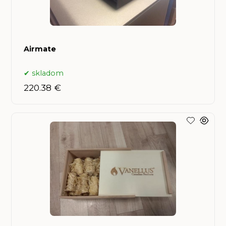
Airmate
skladom
220.38 €