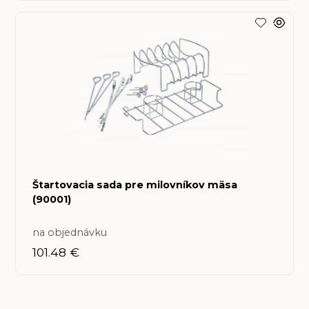
Štartovacia sada pre milovníkov mäsa
(90001)
na objednávku
101.48 €