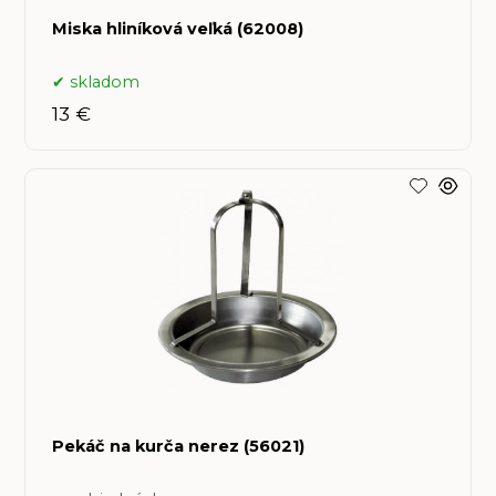
Miska hliníková veľká (62008)
skladom
13 €
Pekáč na kurča nerez (56021)