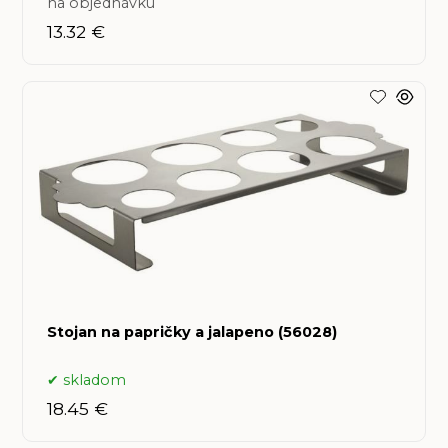
na objednávku
13.32 €
Stojan na papričky a jalapeno (56028)
skladom
18.45 €