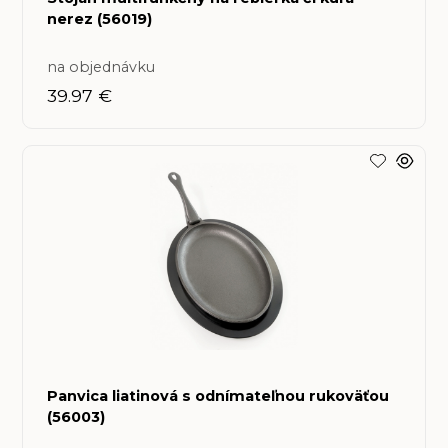
nerez (56019)
na objednávku
39.97 €
Panvica liatinová s odnímateľnou rukoväťou
(56003)