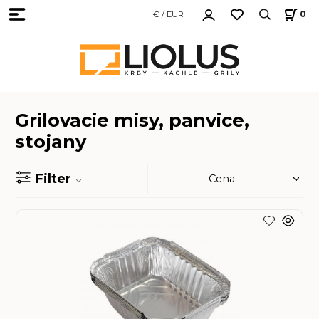
€ / EUR
0
Grilovacie misy, panvice,
stojany
Filter