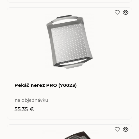
Pekáč nerez PRO (70023)
na objednávku
55.35 €