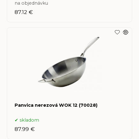
na objednávku
87.12 €
Panvica nerezová WOK 12 (70028)
skladom
87.99 €