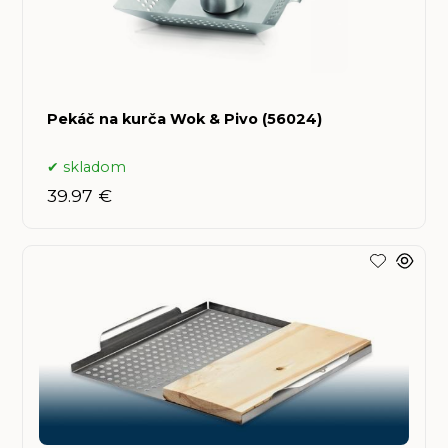
Pekáč na kurča Wok & Pivo (56024)
skladom
39.97 €