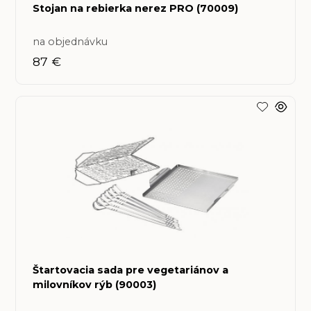
Stojan na rebierka nerez PRO (70009)
na objednávku
87 €
Štartovacia sada pre vegetariánov a
milovníkov rýb (90003)