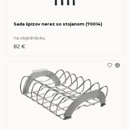
Sada špízov nerez so stojanom (70014)
na objednávku
82 €