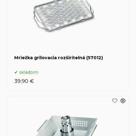
Mriežka grilovacia rozširitelná (57012)
skladom
39.90 €