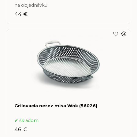
na objednávku
44 €
Grilovacia nerez misa Wok (56026)
skladom
46 €