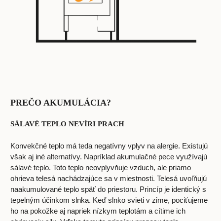
PREČO AKUMULÁCIA?
SÁLAVÉ TEPLO NEVÍRI PRACH
Konvekčné teplo má teda negatívny vplyv na alergie. Existujú
však aj iné alternatívy. Napríklad akumulačné pece využívajú
sálavé teplo. Toto teplo neovplyvňuje vzduch, ale priamo
ohrieva telesá nachádzajúce sa v miestnosti. Telesá uvoľňujú
naakumulované teplo späť do priestoru. Princíp je identický s
tepelným účinkom slnka. Keď slnko svieti v zime, pociťujeme
ho na pokožke aj napriek nízkym teplotám a cítime ich