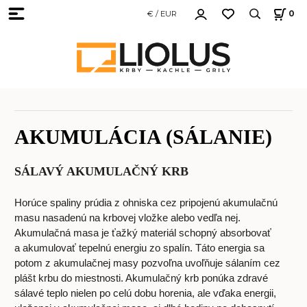
€ / EUR
0
AKUMULÁCIA (SÁLANIE)
SÁLAVÝ AKUMULAČNÝ KRB
Horúce spaliny prúdia z ohniska cez pripojenú akumulačnú
masu nasadenú na krbovej vložke alebo vedľa nej.
Akumulačná masa je ťažký materiál schopný absorbovať
a akumulovať tepelnú energiu zo spalín. Táto energia sa
potom z akumulačnej masy pozvoľna uvoľňuje sálaním cez
plášt krbu do miestnosti. Akumulačný krb ponúka zdravé
sálavé teplo nielen po celú dobu horenia, ale vďaka energii,