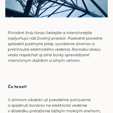
Prírodné živly čoraz častejšie a intenzívnejšie
ovplyvňujú náš životný priestor. Posledné povodne
spôsobili podmytie pôdy, vyvrátenie stromov a
pretrhnutie elektrického vedenia. Rovnakú skazu
vedia napáchať aj silné búrky sprevádzané
intenzívnym dažďom a silným vetrom.
Čo hrozí?
V zimnom období už pravidelne počúvame
o spadnutí konárov na elektrické vedenie
v dôsledku preťaženia ťažkým mokrým snehom,