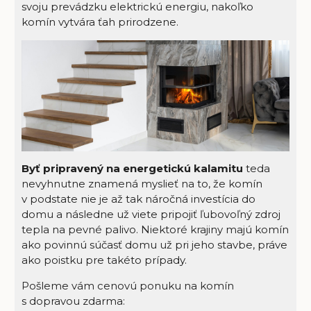
svoju prevádzku elektrickú energiu, nakoľko
komín vytvára ťah prirodzene.
Byť pripravený na energetickú kalamitu
teda
nevyhnutne znamená myslieť na to, že komín
v podstate nie je až tak náročná investícia do
domu a následne už viete pripojiť ľubovoľný zdroj
tepla na pevné palivo. Niektoré krajiny majú komín
ako povinnú súčasť domu už pri jeho stavbe, práve
ako poistku pre takéto prípady.
Pošleme vám cenovú ponuku na komín
s dopravou zdarma: