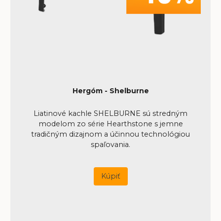
Hergóm - Shelburne
Liatinové kachle SHELBURNE sú stredným
modelom zo série Hearthstone s jemne
tradičným dizajnom a účinnou technológiou
spaľovania.
Kúpiť