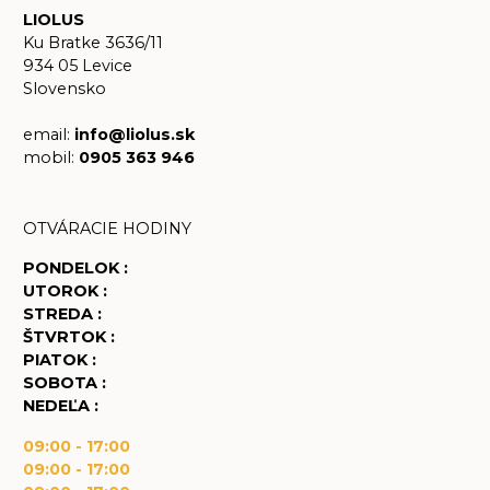
LIOLUS
Ku Bratke 3636/11
934 05 Levice
Slovensko
email:
info@liolus.sk
mobil:
0905 363 946
OTVÁRACIE HODINY
PONDELOK :
UTOROK :
STREDA :
ŠTVRTOK :
PIATOK :
SOBOTA :
NEDEĽA :
09:00 - 17:00
09:00 - 17:00