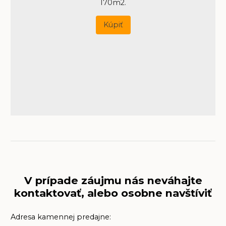
170m2.
Kúpiť
V prípade záujmu nás neváhajte
kontaktovať, alebo osobne navštíviť
Adresa kamennej predajne: