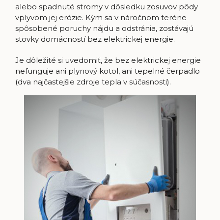
alebo spadnuté stromy v dôsledku zosuvov pôdy
vplyvom jej erózie. Kým sa v náročnom teréne
spôsobené poruchy nájdu a odstránia, zostávajú
stovky domácností bez elektrickej energie.
Je dôležité si uvedomiť, že bez elektrickej energie
nefunguje ani plynový kotol, ani tepelné čerpadlo
(dva najčastejšie zdroje tepla v súčasnosti).