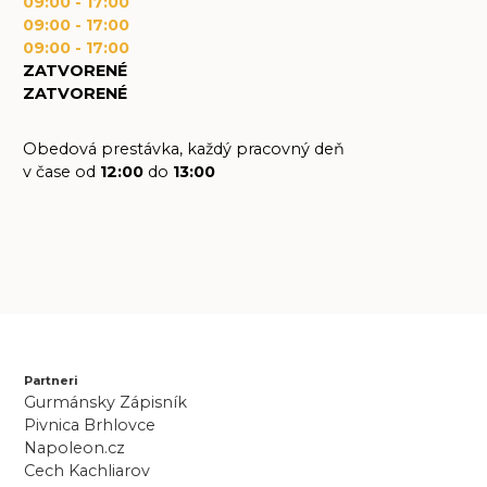
09:00 - 17:00
09:00 - 17:00
09:00 - 17:00
ZATVORENÉ
ZATVORENÉ
Obedová prestávka, každý pracovný deň
v čase od
12:00
do
13:00
Partneri
Gurmánsky Zápisník
Pivnica Brhlovce
Napoleon.cz
Cech Kachliarov