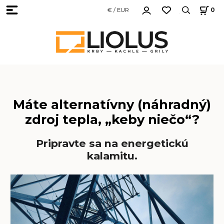
€ / EUR
0
Máte alternatívny (náhradný)
zdroj tepla, „keby niečo“?
Pripravte sa na energetickú
kalamitu.