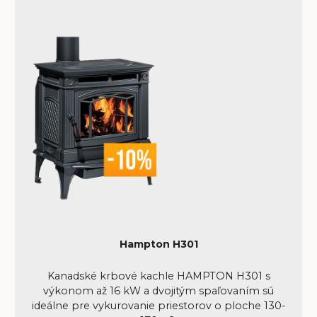
Hampton H301
Kanadské krbové kachle HAMPTON H301 s
výkonom až 16 kW a dvojitým spaľovaním sú
ideálne pre vykurovanie priestorov o ploche 130-