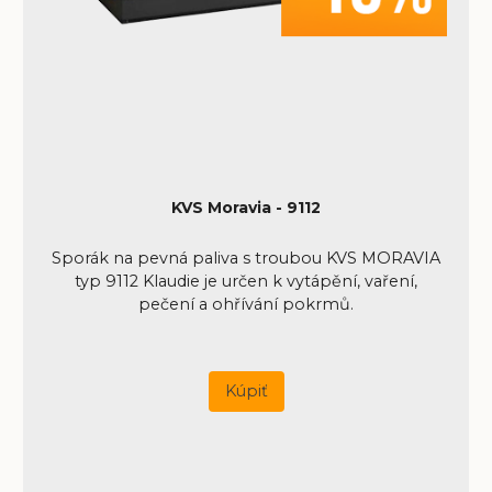
KVS Moravia - 9112
Sporák na pevná paliva s troubou KVS MORAVIA
typ 9112 Klaudie je určen k vytápění, vaření,
pečení a ohřívání pokrmů.
Kúpiť