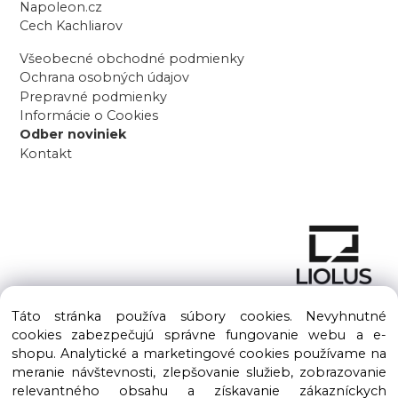
Napoleon.cz
Cech Kachliarov
Všeobecné obchodné podmienky
Ochrana osobných údajov
Prepravné podmienky
Informácie o Cookies
Odber noviniek
Kontakt
Táto stránka používa súbory cookies. Nevyhnutné
cookies zabezpečujú správne fungovanie webu a e-
shopu. Analytické a marketingové cookies používame na
meranie návštevnosti, zlepšovanie služieb, zobrazovanie
Copyright © 2016 – 2026 LIOLUS s.r.o. Všetky práva vyhradené.
relevantného obsahu a získavanie zákazníckych