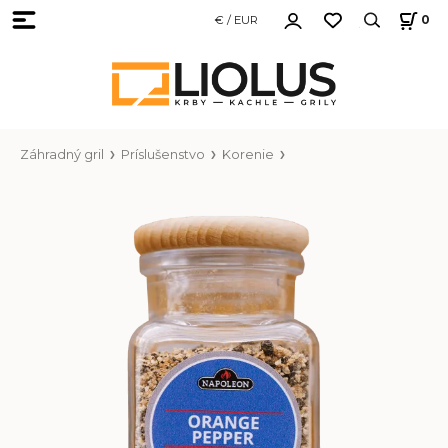
€ / EUR
0
Záhradný gril
Príslušenstvo
Korenie