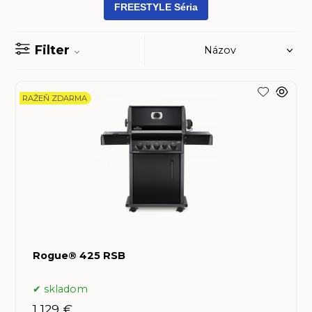
FREESTYLE Séria
Filter
RAŽEŇ ZDARMA
Rogue® 425 RSB
skladom
1 129 €