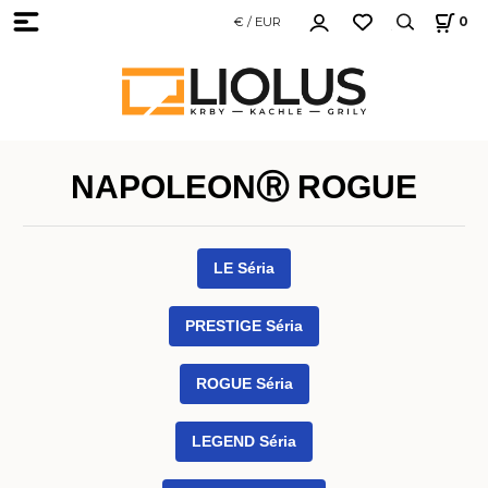
€ / EUR
0
NAPOLEONⓇ ROGUE
LE Séria
PRESTIGE Séria
ROGUE Séria
LEGEND Séria