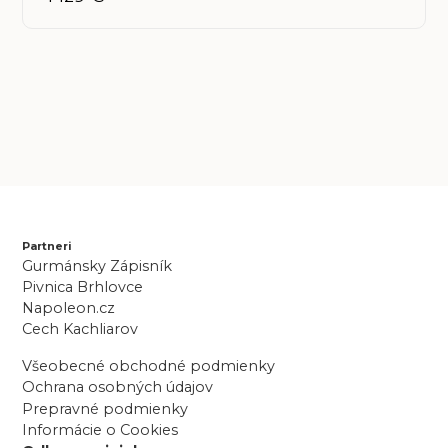
Partneri
Gurmánsky Zápisník
Pivnica Brhlovce
Napoleon.cz
Cech Kachliarov
Všeobecné obchodné podmienky
Ochrana osobných údajov
Prepravné podmienky
Informácie o Cookies