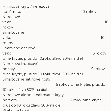
Hliníkové kryty / nerezová
konštrukcia 10 rokov
Nerezové
veko 10
rokov
Smaltované
veko 10
rokov
Lakované oceľové
veko 5 rokov
plné krytie, plus do 10.roku zľavu 50% na diel
Nerezové trubicové
horáky 5 rokov
plné krytie, plus do 10.roku zľavu 50% na diel
Smaltované liatinové rošty
5 rokov plné krytie, plus do
10.roku zľavu 50% na diel
Nerezové alebo smaltované kryty
horákov 3 roky plné krytie,
plus do 10.roku zľavu 50% na diel
Všetky ostatné