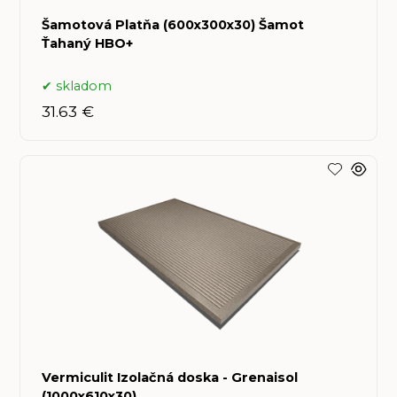
Šamotová Platňa (600x300x30) Šamot
Ťahaný HBO+
skladom
31.63 €
Vermiculit Izolačná doska - Grenaisol
(1000x610x30)