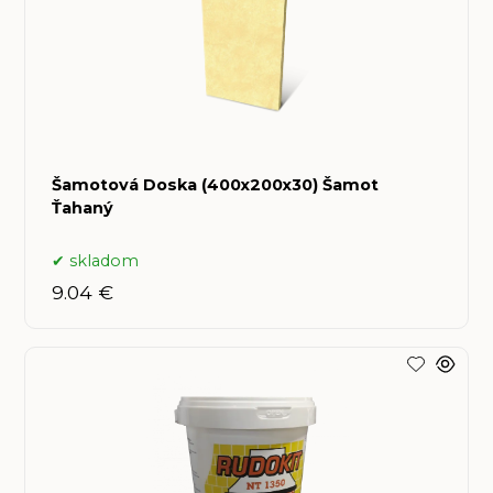
Šamotová Doska (400x200x30) Šamot
Ťahaný
skladom
9.04 €