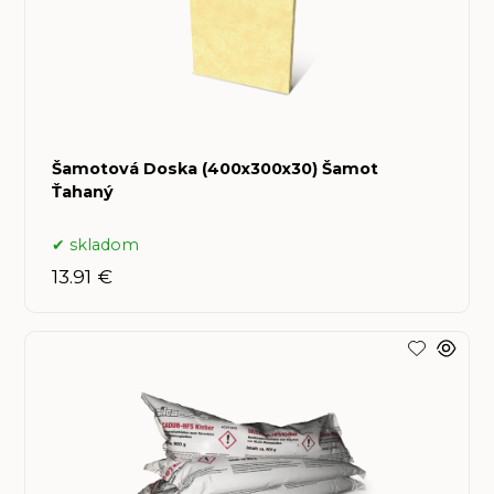
Šamotová Doska (400x300x30) Šamot
Ťahaný
skladom
13.91 €