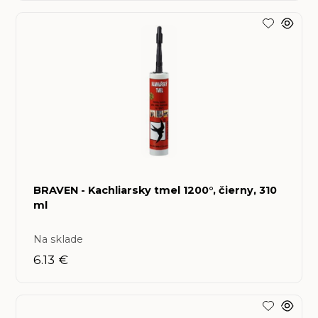
BRAVEN - Kachliarsky tmel 1200°, čierny, 310
ml
Na sklade
6.13 €