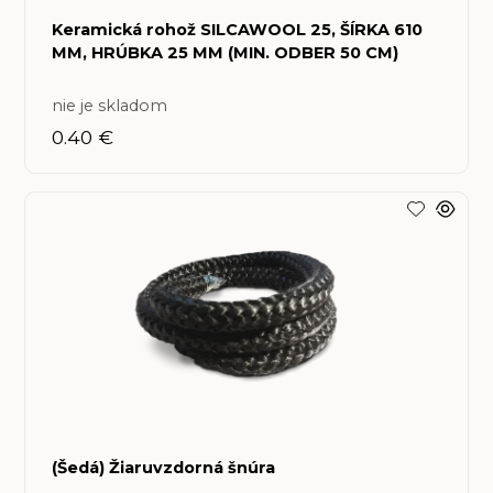
Keramická rohož SILCAWOOL 25, ŠÍRKA 610
MM, HRÚBKA 25 MM (MIN. ODBER 50 CM)
nie je skladom
0.40 €
(Šedá) Žiaruvzdorná šnúra