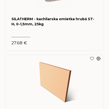
SILATHERM - kachliarska omietka hrubá ST-
H, 0-1,5mm, 25kg
___________
27.68 €