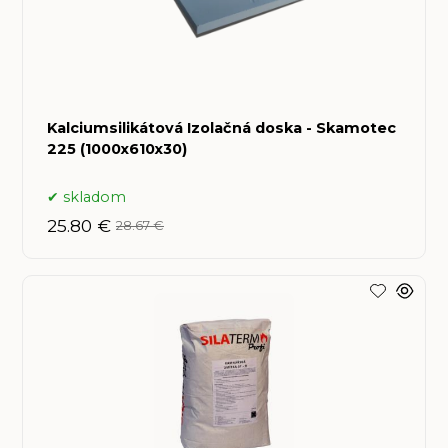
Kalciumsilikátová Izolačná doska - Skamotec
225 (1000x610x30)
skladom
25.80 €
28.67 €