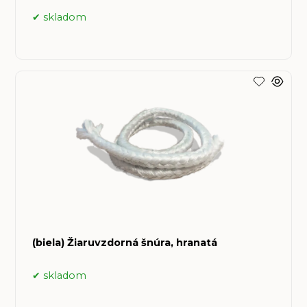
skladom
(biela) Žiaruvzdorná šnúra, hranatá
skladom