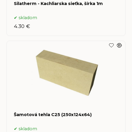
Silatherm - Kachliarska sieťka, šírka 1m
skladom
4.30 €
Šamotová tehla C25 (250x124x64)
skladom