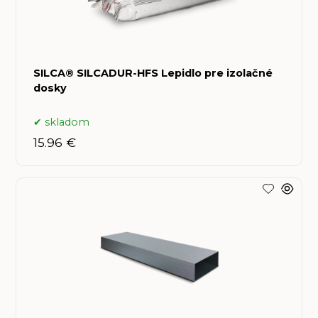
SILCA® SILCADUR-HFS Lepidlo pre izolačné
dosky
skladom
15.96 €