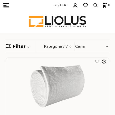
€ / EUR
0
Filter
Kategórie
/ 7