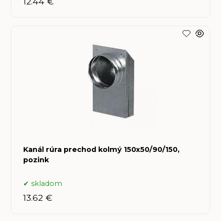
12.44 €
Kanál rúra prechod kolmý 150x50/90/150,
pozink
skladom
13.62 €