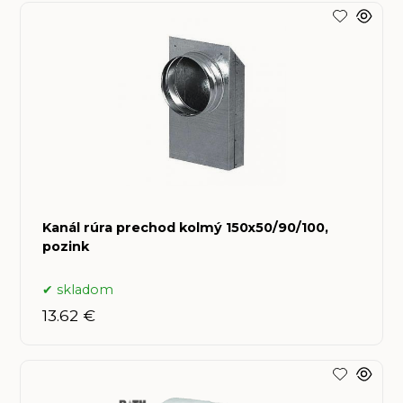
Kanál rúra prechod kolmý 150x50/90/100,
pozink
skladom
13.62 €