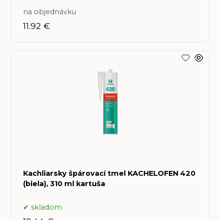
na objednávku
11.92 €
Kachliarsky špárovací tmel KACHELOFEN 420
(biela), 310 ml kartuša
skladom