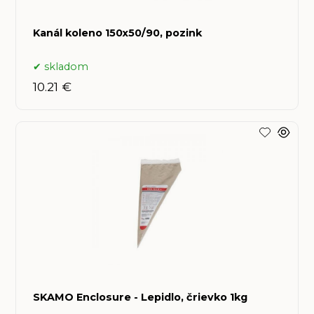
Kanál koleno 150x50/90, pozink
skladom
10.21 €
SKAMO Enclosure - Lepidlo, črievko 1kg