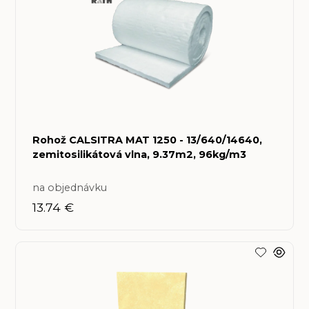
Rohož CALSITRA MAT 1250 - 13/640/14640,
zemitosilikátová vlna, 9.37m2, 96kg/m3
na objednávku
13.74 €