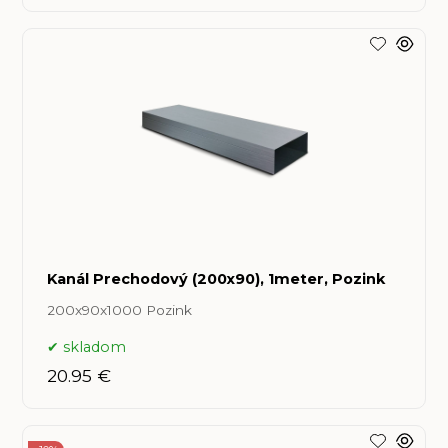
Kanál Prechodový (200x90), 1meter, Pozink
200x90x1000 Pozink
skladom
20.95 €