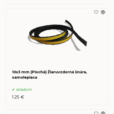
10x3 mm (Plochá) Žiaruvzdorná šnúra,
samolepiaca
skladom
1.25 €