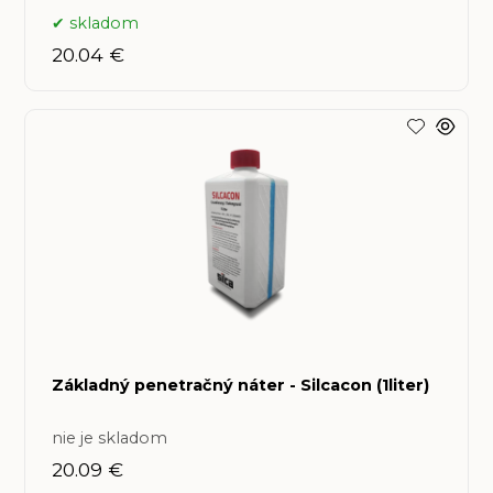
skladom
20.04 €
Základný penetračný náter - Silcacon (1liter)
nie je skladom
20.09 €