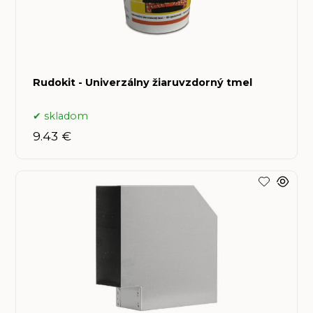
Rudokit - Univerzálny žiaruvzdorný tmel
skladom
9.43 €