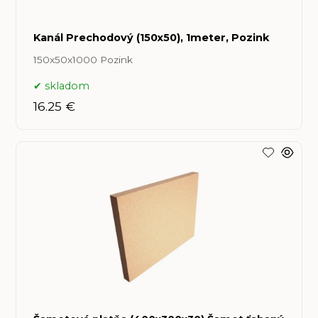
Kanál Prechodový (150x50), 1meter, Pozink
150x50x1000 Pozink
skladom
16.25 €