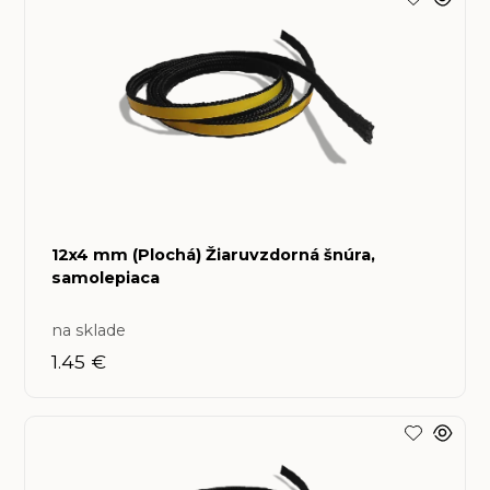
12x4 mm (Plochá) Žiaruvzdorná šnúra,
samolepiaca
na sklade
1.45 €