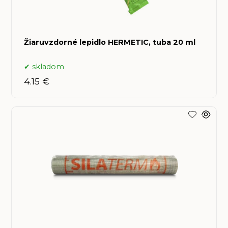
Žiaruvzdorné lepidlo HERMETIC, tuba 20 ml
skladom
4.15 €