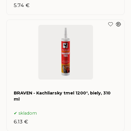
5.74 €
BRAVEN - Kachliarsky tmel 1200°, biely, 310
ml
skladom
6.13 €