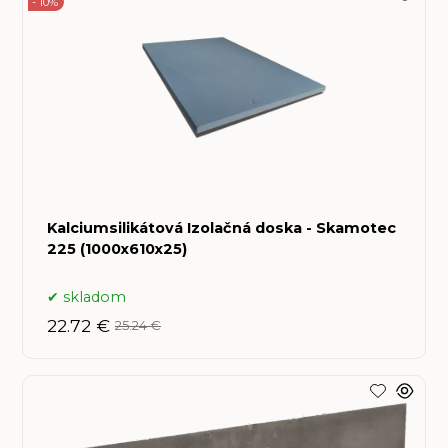
- 10%
Kalciumsilikátová Izolačná doska - Skamotec
225 (1000x610x25)
skladom
22.72 €
25.24 €