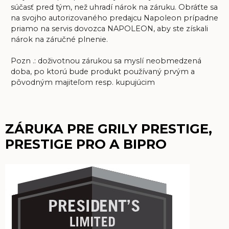
súčasť pred tým, než uhradí nárok na záruku. Obráťte sa
na svojho autorizovaného predajcu Napoleon prípadne
priamo na servis dovozca NAPOLEON, aby ste získali
nárok na záručné plnenie.
Pozn .: doživotnou zárukou sa myslí neobmedzená
doba, po ktorú bude produkt používaný prvým a
pôvodným majiteľom resp. kupujúcim
ZÁRUKA PRE GRILY PRESTIGE,
PRESTIGE PRO A BIPRO