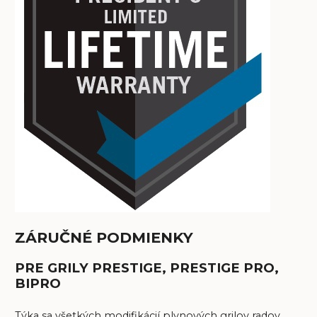
ZÁRUČNÉ PODMIENKY
PRE GRILY PRESTIGE, PRESTIGE PRO,
BIPRO
Týka sa všetkých modifikácií plynových grilov radov