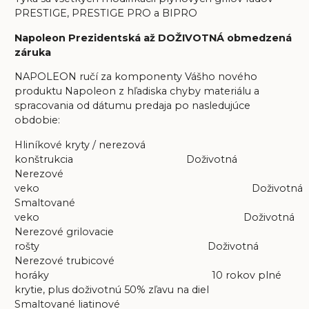
PRESTIGE, PRESTIGE PRO a BIPRO
Napoleon Prezidentská až DOŽIVOTNÁ obmedzená
záruka
NAPOLEON ručí za komponenty Vášho nového
produktu Napoleon z hľadiska chyby materiálu a
spracovania od dátumu predaja po nasledujúce
obdobie:
Hliníkové kryty / nerezová
konštrukcia Doživotná
Nerezové
veko Doživotná
Smaltované
veko Doživotná
Nerezové grilovacie
rošty Doživotná
Nerezové trubicové
horáky 10 rokov plné
krytie, plus doživotnú 50% zľavu na diel
Smaltované liatinové