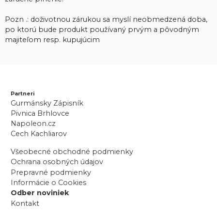
Pozn .: doživotnou zárukou sa myslí neobmedzená doba,
po ktorú bude produkt používaný prvým a pôvodným
majiteľom resp. kupujúcim
Partneri
Gurmánsky Zápisník
Pivnica Brhlovce
Napoleon.cz
Cech Kachliarov
Všeobecné obchodné podmienky
Ochrana osobných údajov
Prepravné podmienky
Informácie o Cookies
Odber noviniek
Kontakt