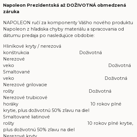
Napoleon Prezidentská až DOŽIVOTNÁ obmedzená
záruka
NAPOLEON ručí za komponenty Vášho nového produktu
Napoleon z hľadiska chyby materiálu a spracovania od
dátumu predaja po nasledujúce obdobie:
Hliníkové kryty / nerezová
konštrukcia Doživotná
Nerezové
veko Doživotná
Smaltované
veko Doživotná
Nerezové grilovacie
rošty Doživotná
Nerezové trubicové
horáky 10 rokov plné
krytie, plus doživotnú 50% zľavu na diel
Smaltované liatinové
rošty 10 rokov plné krytie,
plus doživotnú 50% zľavu na diel
Nerezové kryty