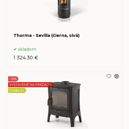
Thorma - Sevilla (čierna, sivá)
skladom
1 324.30 €
- 10%
VYSTAVENÉ NA PREDAJNI
Trieda A+