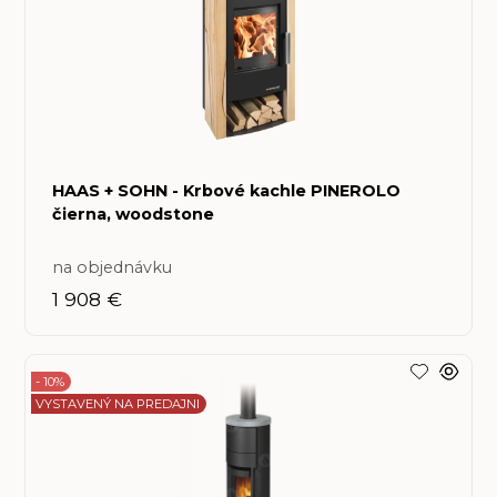
HAAS + SOHN - Krbové kachle PINEROLO
čierna, woodstone
na objednávku
1 908 €
- 10%
VYSTAVENÝ NA PREDAJNI