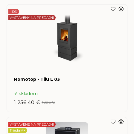
- 10%
VYSTAVENÝ NA PREDAJNI
Romotop - Tilu L 03
skladom
1 256.40 €
1 396 €
VYSTAVENÉ NA PREDAJNI
Trieda A+