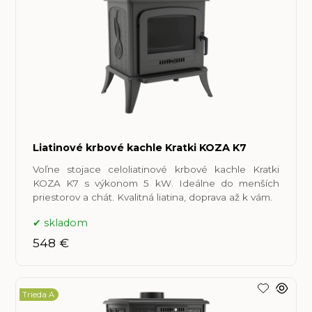
Liatinové krbové kachle Kratki KOZA K7
Voľne stojace celoliatinové krbové kachle Kratki
KOZA K7 s výkonom 5 kW. Ideálne do menších
priestorov a chát. Kvalitná liatina, doprava až k vám.
skladom
548 €
Trieda A