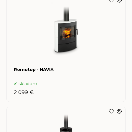
Romotop - NAVIA
skladom
2 099 €