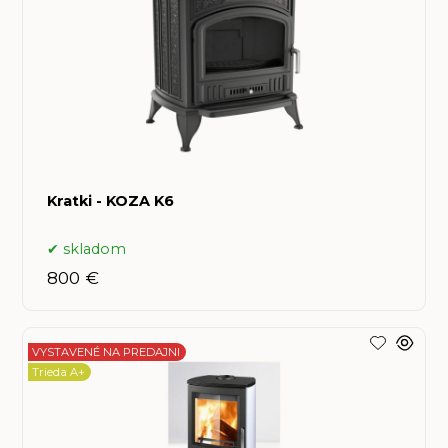
Kratki - KOZA K6
skladom
800 €
VYSTAVENÉ NA PREDAJNI
Trieda A+