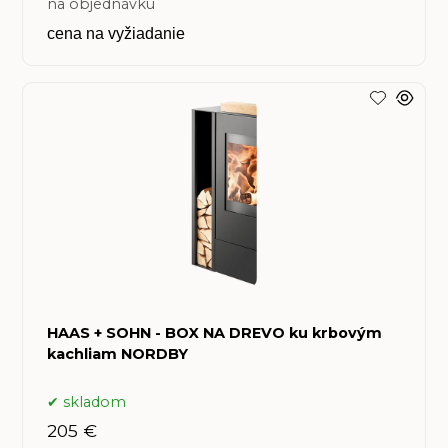
na objednávku
cena na vyžiadanie
HAAS + SOHN - BOX NA DREVO ku krbovým
kachliam NORDBY
skladom
205 €