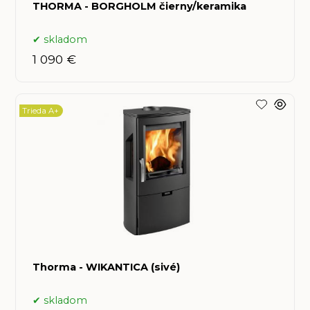
THORMA - BORGHOLM čierny/keramika
skladom
1 090 €
Trieda A+
Thorma - WIKANTICA (sivé)
skladom