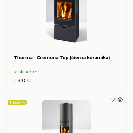
Thorma - Cremona Top (čierna keramika)
skladom
1 310 €
Trieda A+