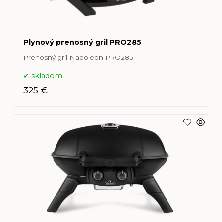
Plynový prenosný gril PRO285
Prenosný gril Napoleon PRO285
skladom
325 €