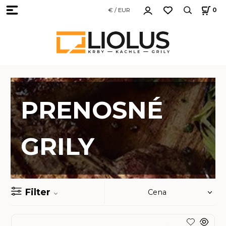
€ / EUR
0
PRENOSNÉ
GRILY
Filter