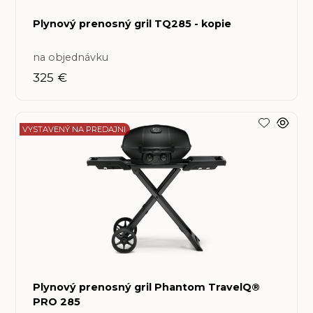
Plynový prenosný gril TQ285 - kopie
na objednávku
325 €
VYSTAVENÝ NA PREDAJNI
Plynový prenosný gril Phantom TravelQ®
PRO 285