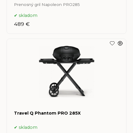
Prenosný gril Napoleon PRO285
skladom
489 €
Travel Q Phantom PRO 285X
skladom