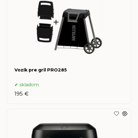
Vozík pre gril PRO285
skladom
195 €