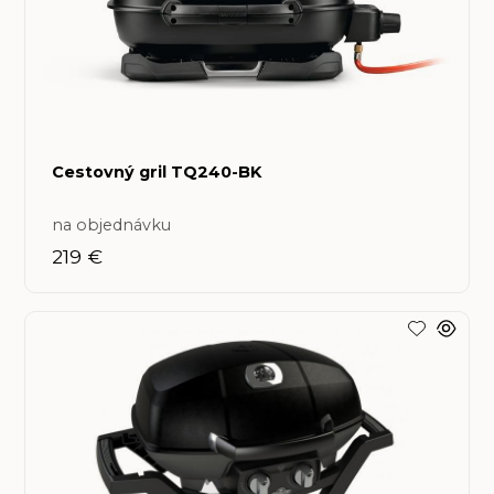
Cestovný gril TQ240-BK
na objednávku
219 €