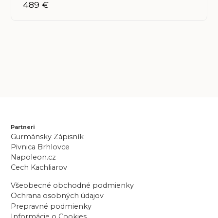
489 €
Partneri
Gurmánsky Zápisník
Pivnica Brhlovce
Napoleon.cz
Cech Kachliarov
Všeobecné obchodné podmienky
Ochrana osobných údajov
Prepravné podmienky
Informácie o Cookies