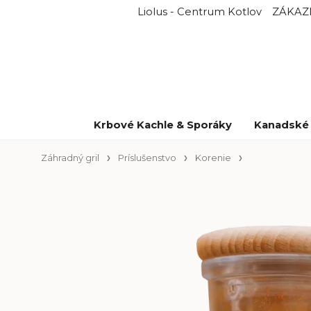
Liolus - Centrum Kotlov
ZÁKAZ
Krbové Kachle & Sporáky
Kanadské 
Záhradný gril
Príslušenstvo
Korenie