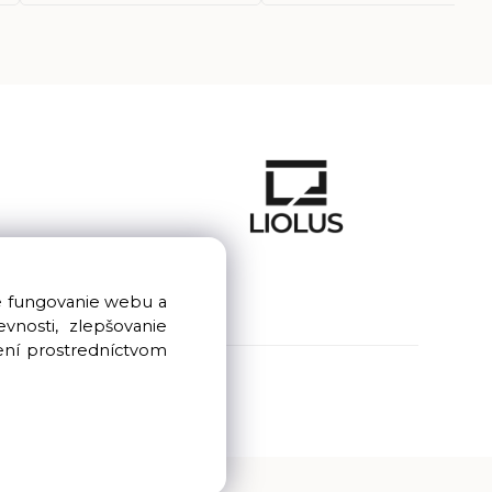
e fungovanie webu a
nosti, zlepšovanie
ení prostredníctvom