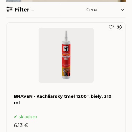
Filter
BRAVEN - Kachliarsky tmel 1200°, biely, 310
ml
skladom
6.13 €