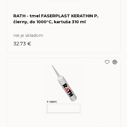
RATH - tmel FASERPLAST KERATHIN P,
čierny, do 1000°C, kartuša 310 ml
nie je skladom
32.73 €