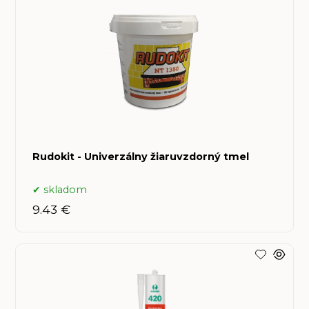
Rudokit - Univerzálny žiaruvzdorný tmel
skladom
9.43 €