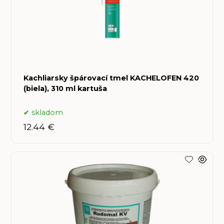
Kachliarsky špárovací tmel KACHELOFEN 420
(biela), 310 ml kartuša
skladom
12.44 €