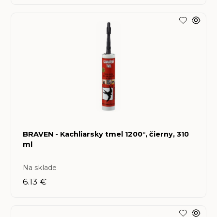
BRAVEN - Kachliarsky tmel 1200°, čierny, 310
ml
Na sklade
6.13 €