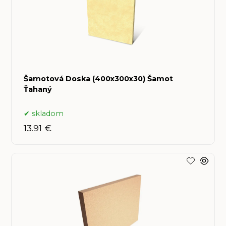
Šamotová Doska (400x300x30) Šamot
Ťahaný
skladom
13.91 €