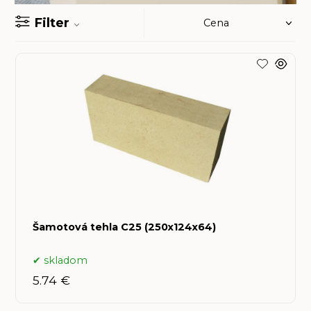
Filter
Šamotová tehla C25 (250x124x64)
skladom
5.74 €