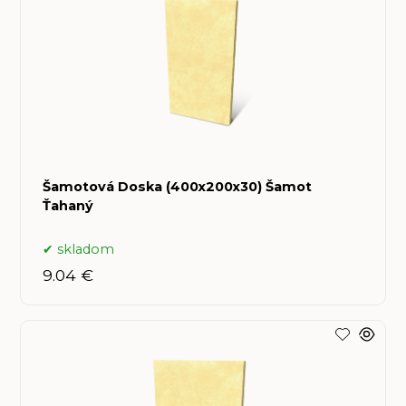
Šamotová Doska (400x200x30) Šamot
Ťahaný
skladom
9.04 €