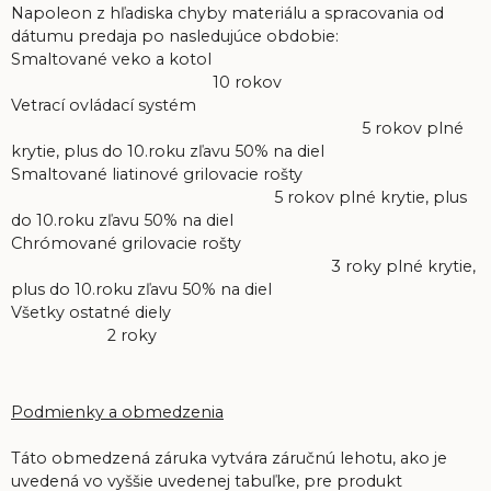
Napoleon z hľadiska chyby materiálu a spracovania od
dátumu predaja po nasledujúce obdobie:
Smaltované veko a kotol
10 rokov
Vetrací ovládací systém
5 rokov plné
krytie, plus do 10.roku zľavu 50% na diel
Smaltované liatinové grilovacie rošty
5 rokov plné krytie, plus
do 10.roku zľavu 50% na diel
Chrómované grilovacie rošty
3 roky plné krytie,
plus do 10.roku zľavu 50% na diel
Všetky ostatné diely
2 roky
Podmienky a obmedzenia
Táto obmedzená záruka vytvára záručnú lehotu, ako je
uvedená vo vyššie uvedenej tabuľke, pre produkt