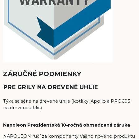
ZÁRUČNÉ PODMIENKY
PRE GRILY NA DREVENÉ UHLIE
Týka sa série na drevené uhlie (kotlíky, Apollo a PRO605
na drevené uhlie)
Napoleon Prezidentská 10-ročná obmedzená záruka
NAPOLEON ručí za komponenty Vášho nového produktu