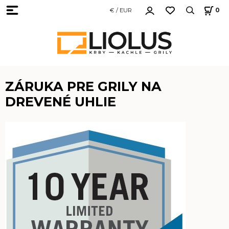
€ / EUR
0
ZÁRUKA PRE GRILY NA
DREVENÉ UHLIE