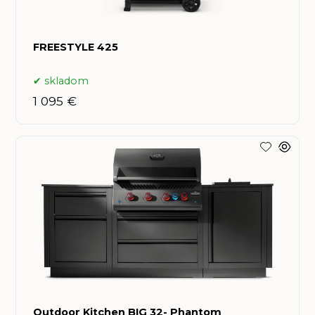
FREESTYLE 425
skladom
1 095 €
Outdoor Kitchen BIG 32- Phantom