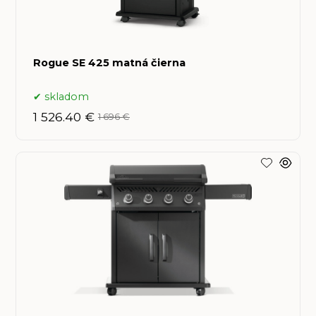
Rogue SE 425 matná čierna
skladom
1 526.40 €
1 696 €