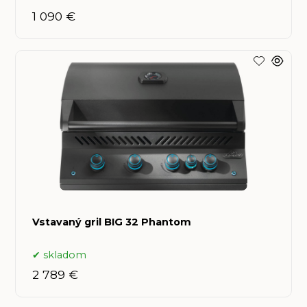
1 090 €
Vstavaný gril BIG 32 Phantom
skladom
2 789 €