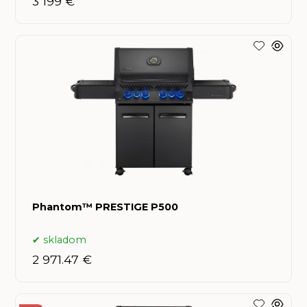
3 199 €
Phantom™ PRESTIGE P500
skladom
2 971.47 €