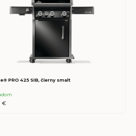
e® PRO 425 SIB, čierny smalt
ladom
9 €