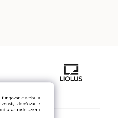
e fungovanie webu a
nosti, zlepšovanie
ení prostredníctvom