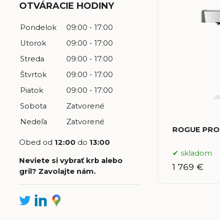
OTVÁRACIE HODINY
Pondelok
09:00 - 17:00
Utorok
09:00 - 17:00
Streda
09:00 - 17:00
Štvrtok
09:00 - 17:00
Piatok
09:00 - 17:00
Sobota
Zatvorené
Nedeľa
Zatvorené
ROGUE PRO-
Obed od
12:00
do
13:00
skladom
Neviete si vybrať krb alebo
1 769 €
gril? Zavolajte nám.