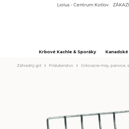
Liolus - Centrum Kotlov
ZÁKAZ
Krbové Kachle & Sporáky
Kanadské 
Záhradný gril
Príslušenstvo
Grilovacie misy, panvice, 