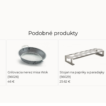
Podobné produkty
Grilovacia nerez misa Wok
Stojan na papriky a paradajky
(56026)
(56029)
46 €
25.62 €