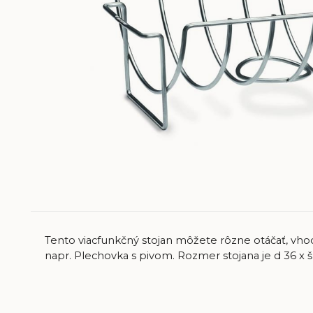
Tento viacfunkčný stojan môžete rôzne otáčať, vho
napr. Plechovka s pivom. Rozmer stojana je d 36 x 