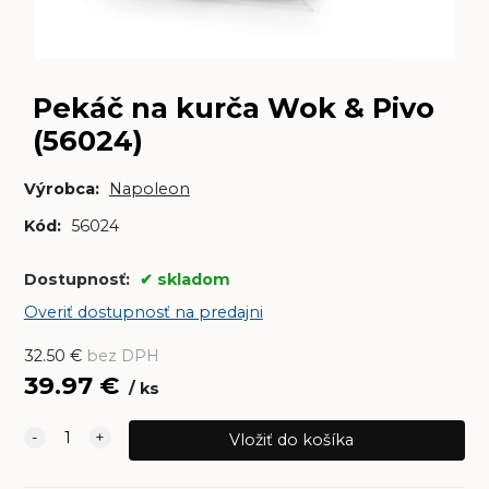
Pekáč na kurča Wok & Pivo
(56024)
Výrobca:
Napoleon
Kód:
56024
Dostupnosť:
skladom
Overiť dostupnosť na predajni
32.50
€
bez DPH
39.97
€
ks