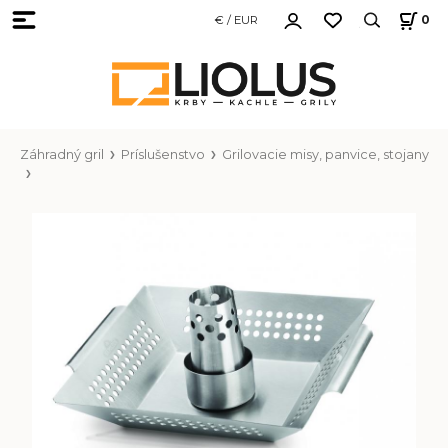
€ / EUR
0
Záhradný gril
Príslušenstvo
Grilovacie misy, panvice, stojany