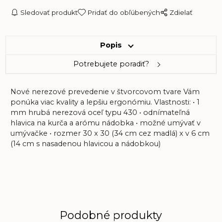
Sledovať produkt
Pridať do obľúbených
Zdielať
Popis
Potrebujete poradiť?
Nové nerezové prevedenie v štvorcovom tvare Vám
ponúka viac kvality a lepšiu ergonómiu. Vlastnosti: • 1
mm hrubá nerezová oceľ typu 430 • odnímateľná
hlavica na kurča a arómu nádobka • možné umývať v
umývačke • rozmer 30 x 30 (34 cm cez madlá) x v 6 cm
(14 cm s nasadenou hlavicou a nádobkou)
Podobné produkty