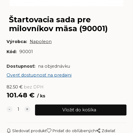
Štartovacia sada pre
milovníkov mäsa (90001)
Výrobca:
Napoleon
Kód:
90001
Dostupnosť:
na objednávku
Overiť dostupnosť na predajni
82.50
€
bez DPH
101.48
€
ks
Sledovať produkt
Pridať do obľúbených
Zdielať