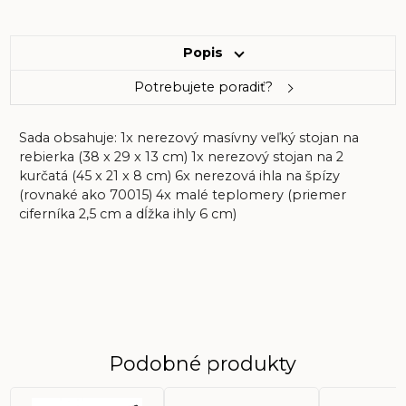
Popis
Potrebujete poradiť?
Sada obsahuje: 1x nerezový masívny veľký stojan na
rebierka (38 x 29 x 13 cm) 1x nerezový stojan na 2
kurčatá (45 x 21 x 8 cm) 6x nerezová ihla na špízy
(rovnaké ako 70015) 4x malé teplomery (priemer
ciferníka 2,5 cm a dĺžka ihly 6 cm)
Podobné produkty