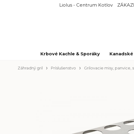
Liolus - Centrum Kotlov
ZÁKAZ
Krbové Kachle & Sporáky
Kanadské 
Záhradný gril
Príslušenstvo
Grilovacie misy, panvice, 