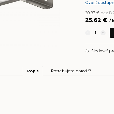
Overiť dostupn
20.83
€
bez D
25.62
€
Sledovať p
Popis
Potrebujete poradiť?