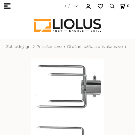
€ / EUR
0
Záhradný gril
Príslušenstvo
Otočné ražňa a príslušenstvo