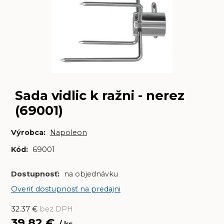
Sada vidlic k ražni - nerez
(69001)
Výrobca:
Napoleon
Kód:
69001
Dostupnosť:
na objednávku
Overiť dostupnosť na predajni
32.37
€
bez DPH
39.82
€