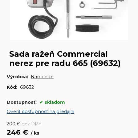
Sada ražeň Commercial
nerez pre radu 665 (69632)
Výrobca:
Napoleon
Kód:
69632
Dostupnosť:
skladom
Overiť dostupnosť na predajni
200
€
bez DPH
246
€
ks