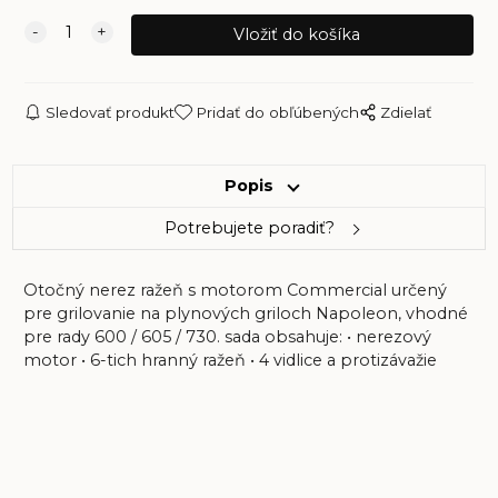
Sledovať produkt
Pridať do obľúbených
Zdielať
Popis
Potrebujete poradiť?
Otočný nerez ražeň s motorom Commercial určený
pre grilovanie na plynových griloch Napoleon, vhodné
pre rady 600 / 605 / 730. sada obsahuje: • nerezový
motor • 6-tich hranný ražeň • 4 vidlice a protizávažie