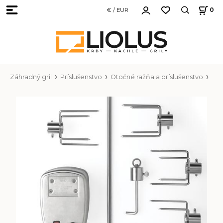
€ / EUR
0
Záhradný gril
Príslušenstvo
Otočné ražňa a príslušenstvo