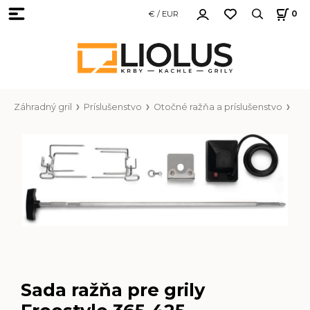
€ / EUR
0
Záhradný gril
Príslušenstvo
Otočné ražňa a príslušenstvo
Sada ražňa pre grily