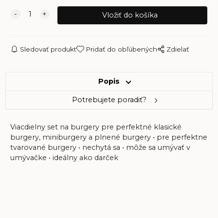
Sledovať produkt
Pridať do obľúbených
Zdielať
Popis
Potrebujete poradiť?
Viacdielny set na burgery pre perfektné klasické
burgery, miniburgery a plnené burgery • pre perfektne
tvarované burgery • nechytá sa • môže sa umývať v
umývačke • ideálny ako darček