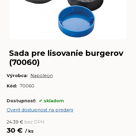
Sada pre lisovanie burgerov
(70060)
Výrobca:
Napoleon
Kód:
70060
Dostupnosť:
skladom
Overiť dostupnosť na predajni
24.39
€
bez DPH
30
€
ks