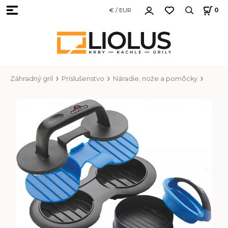
€ / EUR
0
Záhradný gril
Príslušenstvo
Náradie, nože a pomôcky