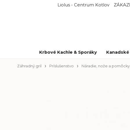
Liolus - Centrum Kotlov
ZÁKAZ
Krbové Kachle & Sporáky
Kanadské 
Záhradný gril
Príslušenstvo
Náradie, nože a pomôcky