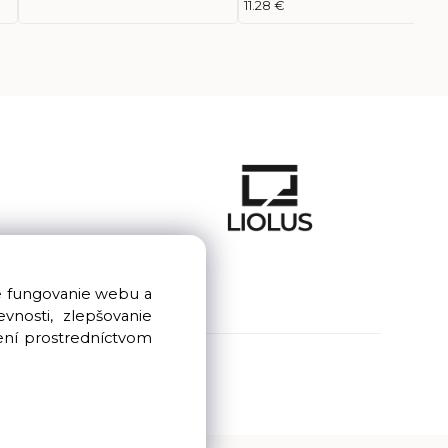
11.28 €
e fungovanie webu a
nosti, zlepšovanie
ení prostredníctvom