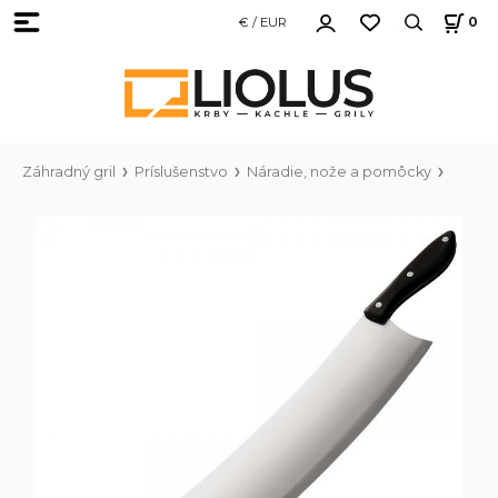
€ / EUR
0
Záhradný gril
Príslušenstvo
Náradie, nože a pomôcky