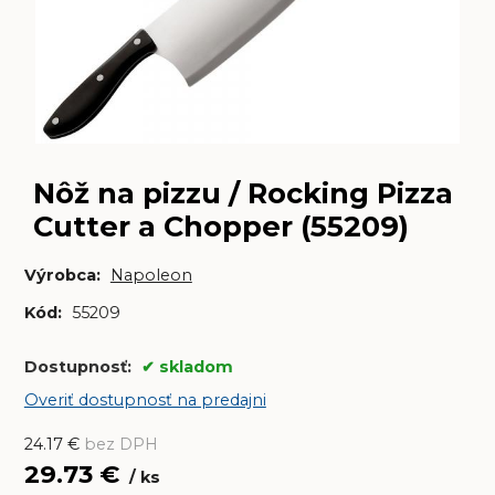
Nôž na pizzu / Rocking Pizza
Cutter a Chopper (55209)
Výrobca:
Napoleon
Kód:
55209
Dostupnosť:
skladom
Overiť dostupnosť na predajni
24.17
€
bez DPH
29.73
€
ks