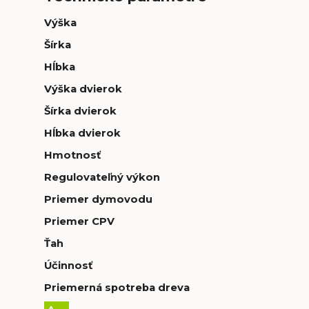
Výška
Šírka
Hĺbka
Výška dvierok
Šírka dvierok
Hĺbka dvierok
Hmotnosť
Regulovateľný výkon
Priemer dymovodu
Priemer CPV
Ťah
Účinnosť
Priemerná spotreba dreva