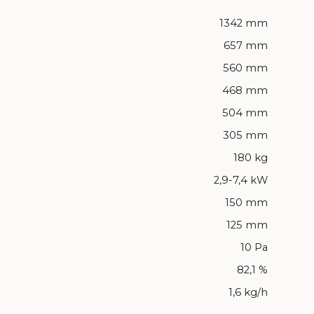
1342 mm
657 mm
560 mm
468 mm
504 mm
305 mm
180 kg
2,9-7,4 kW
150 mm
125 mm
10 Pa
82,1 %
1,6 kg/h