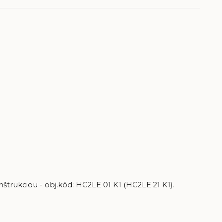
štrukciou - obj.kód: HC2LE 01 K1 (HC2LE 21 K1).