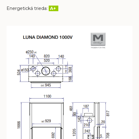
Energetická trieda:
A+