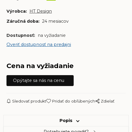
Výrobca:
HT Design
Záručná doba:
24 mesiacov
Dostupnosť:
na vyžiadanie
Overiť dostupnosť na predajni
Cena na vyžiadanie
Opýtajte sa nás na cenu
Sledovať produkt
Pridať do obľúbených
Zdielať
Popis
Potrebujete poradiť?