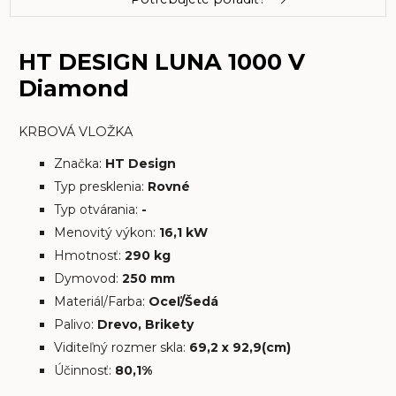
HT DESIGN LUNA 1000 V
Diamond
KRBOVÁ VLOŽKA
Značka:
HT Design
Typ presklenia:
Rovné
Typ otvárania:
-
Menovitý výkon:
16,1 kW
Hmotnosť:
290 kg
Dymovod:
250 mm
Materiál/Farba:
Oceľ/Šedá
Palivo:
Drevo, Brikety
Viditeľný rozmer skla:
69,2 x 92,9(cm)
Účinnosť:
80,1%