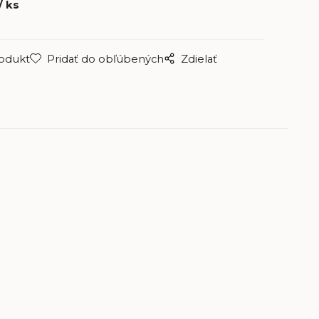
ks
rodukt
Pridať do obľúbených
Zdielať