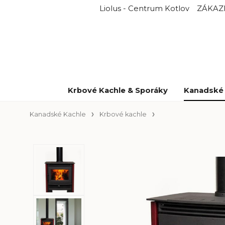
Liolus - Centrum Kotlov
ZÁKAZ
Krbové Kachle & Sporáky
Kanadské 
Kanadské Kachle
Krbové kachle