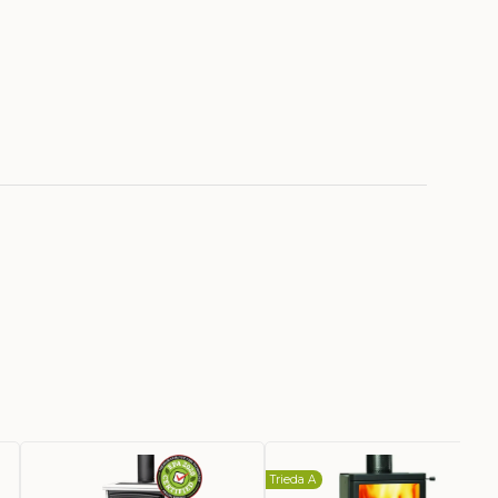
Trieda A