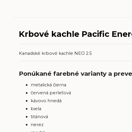
Krbové kachle Pacific Ene
Kanadské krbové kachle NEO 2.5
Ponúkané farebné varianty a prev
metalická čierna
červená perleťová
kávovo hnedá
biela
titánová
nerez