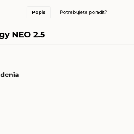
Popis
Potrebujete poradiť?
rgy NEO 2.5
edenia