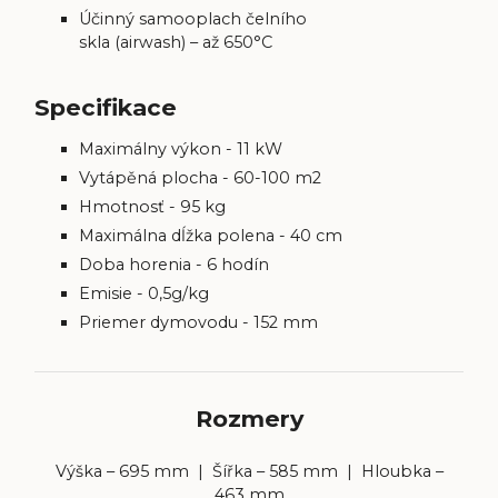
Účinný samooplach čelního
skla (airwash) – až 650°C
Specifikace
Maximálny výkon - 11 kW
Vytápěná plocha - 60-100 m2
Hmotnosť - 95 kg
Maximálna dĺžka polena - 40 cm
Doba horenia - 6 hodín
Emisie - 0,5g/kg
Priemer dymovodu - 152 mm
Rozmery
Výška – 695 mm | Šířka – 585 mm | Hloubka –
463 mm