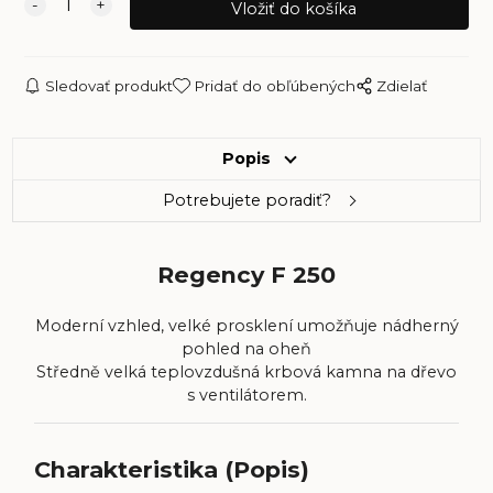
Sledovať produkt
Pridať do obľúbených
Zdielať
Popis
Potrebujete poradiť?
Regency F 250
Moderní vzhled, velké prosklení umožňuje nádherný
pohled na oheň
Středně velká teplovzdušná krbová kamna na dřevo
s ventilátorem.
Charakteristika (Popis)