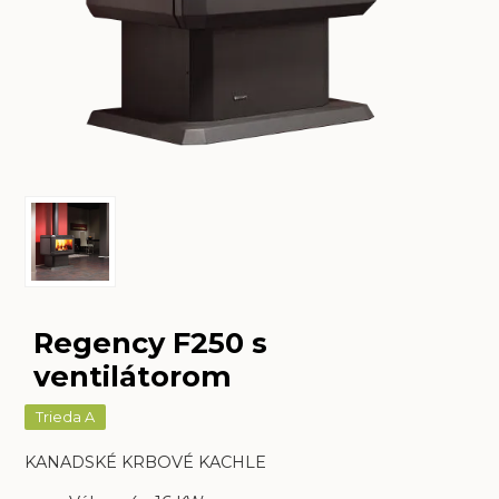
Regency F250 s
ventilátorom
Trieda A
KANADSKÉ KRBOVÉ KACHLE