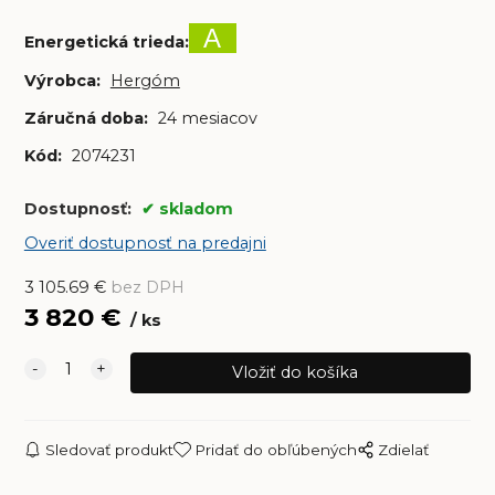
A
Energetická trieda
:
Výrobca:
Hergóm
Záručná doba:
24 mesiacov
Kód:
2074231
Dostupnosť:
skladom
Overiť dostupnosť na predajni
3 105.69
€
bez DPH
3 820
€
ks
Sledovať produkt
Pridať do obľúbených
Zdielať