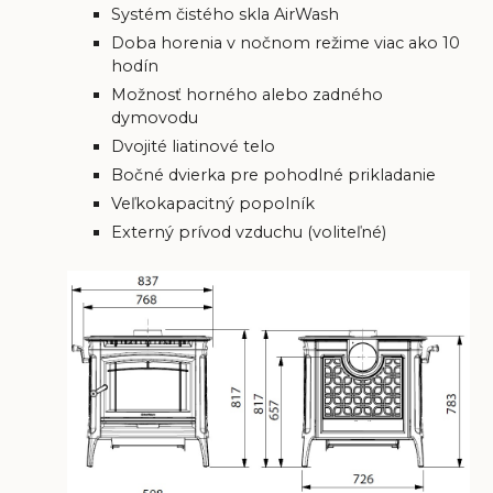
Systém čistého skla AirWash
Doba horenia v nočnom režime viac ako 10
hodín
Možnosť horného alebo zadného
dymovodu
Dvojité liatinové telo
Bočné dvierka pre pohodlné prikladanie
Veľkokapacitný popolník
Externý prívod vzduchu (voliteľné)