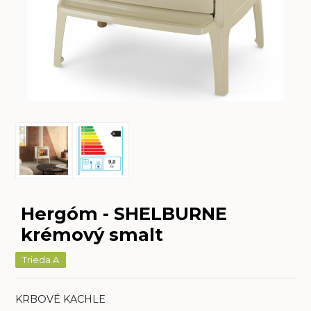
Hergóm - SHELBURNE
krémový smalt
Trieda A
KRBOVÉ KACHLE