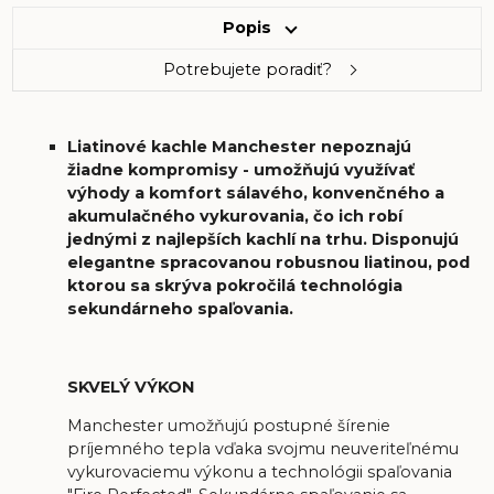
Popis
Potrebujete poradiť?
Liatinové kachle Manchester nepoznajú
žiadne kompromisy - umožňujú využívať
výhody a komfort sálavého, konvenčného a
akumulačného vykurovania, čo ich robí
jednými z najlepších kachlí na trhu. Disponujú
elegantne spracovanou robusnou liatinou, pod
ktorou sa skrýva pokročilá technológia
sekundárneho spaľovania.
SKVELÝ VÝKON
Manchester umožňujú postupné šírenie
príjemného tepla vďaka svojmu neuveriteľnému
vykurovaciemu výkonu a technológii spaľovania