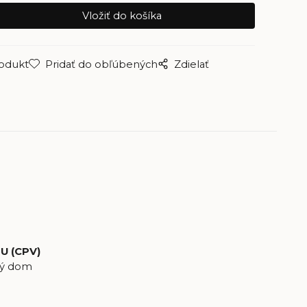
rodukt
Pridať do obľúbených
Zdielať
U (CPV)
ký dom