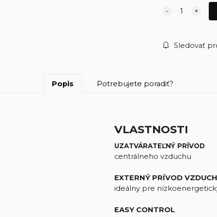
Sledovať p
Popis
Potrebujete poradiť?
VLASTNOSTI
UZATVÁRATEĽNÝ PRÍVOD
centrálneho vzduchu
EXTERNÝ PRÍVOD VZDUCH
ideálny pre nízkoenergetic
EASY CONTROL