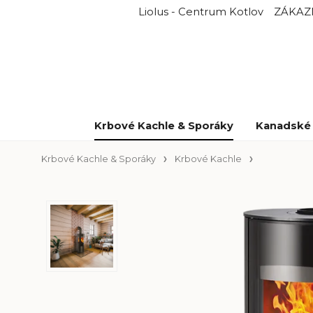
Liolus - Centrum Kotlov
ZÁKAZ
Krbové Kachle & Sporáky
Kanadské 
Krbové Kachle & Sporáky
Krbové Kachle