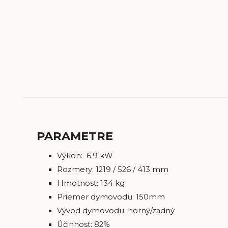
PARAMETRE
Výkon: 6.9 kW
Rozmery: 1219 / 526 / 413 mm
Hmotnosť: 134 kg
Priemer dymovodu: 150mm
Vývod dymovodu: horný/zadný
Účinnosť: 82%