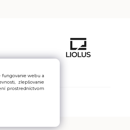
e fungovanie webu a
nosti, zlepšovanie
ení prostredníctvom