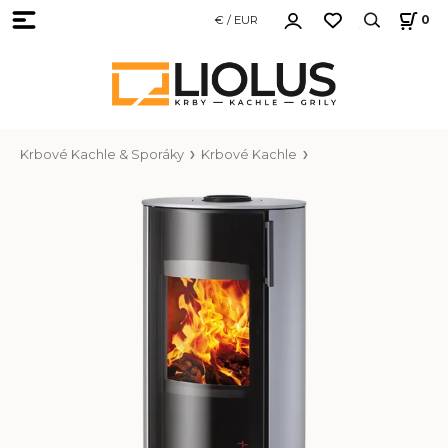
€ / EUR
0
Krbové Kachle & Sporáky
Krbové Kachle