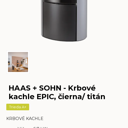
HAAS + SOHN - Krbové
kachle EPIC, čierna/ titán
Trieda A+
KRBOVÉ KACHLE