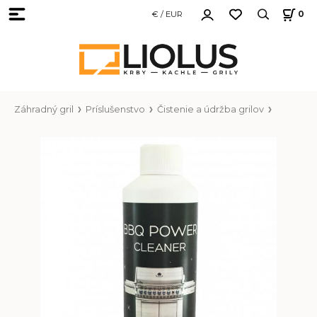
€ / EUR
0
Záhradný gril
Príslušenstvo
Čistenie a údržba grilov