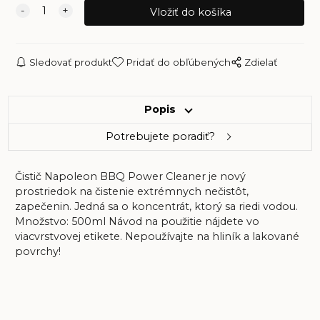
Sledovať produkt
Pridať do obľúbených
Zdielať
Popis
Potrebujete poradiť?
Čistič Napoleon BBQ Power Cleaner je nový
prostriedok na čistenie extrémnych nečistôt,
zapečenin. Jedná sa o koncentrát, ktorý sa riedi vodou.
Množstvo: 500ml Návod na použitie nájdete vo
viacvrstvovej etikete. Nepoužívajte na hliník a lakované
povrchy!