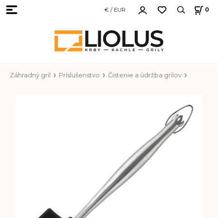
€ / EUR
0
Záhradný gril
Príslušenstvo
Čistenie a údržba grilov