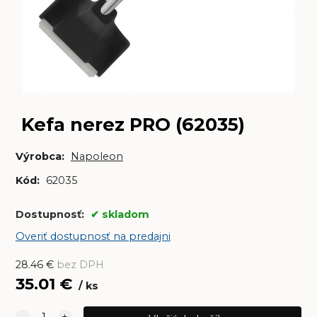
Kefa nerez PRO (62035)
Výrobca:
Napoleon
Kód:
62035
Dostupnosť:
skladom
Overiť dostupnosť na predajni
28.46
€
bez DPH
35.01
€
ks