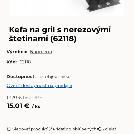
Kefa na gril s nerezovými
štetinami (62118)
Výrobca:
Napoleon
Kód:
62118
Dostupnosť:
na objednávku
Overiť dostupnosť na predajni
12.20
€
bez DPH
15.01
€
ks
Sledovať produkt
Pridať do obľúbených
Zdielať