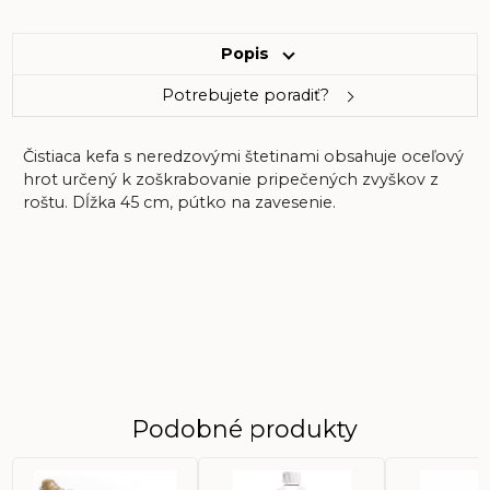
Popis
Potrebujete poradiť?
Čistiaca kefa s neredzovými štetinami obsahuje oceľový
hrot určený k zoškrabovanie pripečených zvyškov z
roštu. Dĺžka 45 cm, pútko na zavesenie.
Podobné produkty