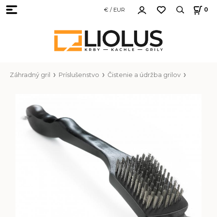
€ / EUR
0
Záhradný gril
Príslušenstvo
Čistenie a údržba grilov