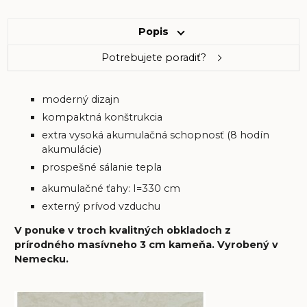
Popis
Potrebujete poradiť?
moderný dizajn
kompaktná konštrukcia
extra vysoká akumulačná schopnosť (8 hodín
akumulácie)
prospešné sálanie tepla
akumulačné ťahy: I=330 cm
externý prívod vzduchu
V ponuke v troch kvalitných obkladoch z
prírodného masívneho 3 cm kameňa. Vyrobený v
Nemecku.