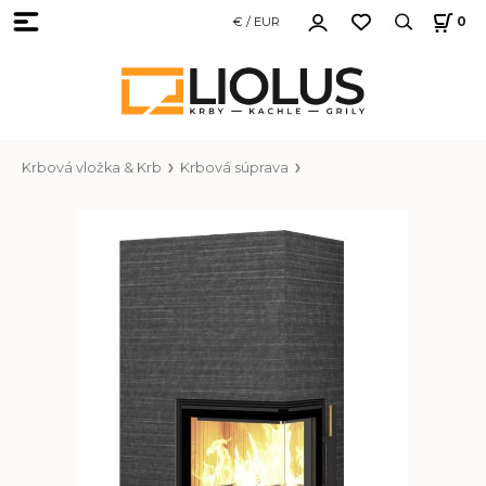
€ / EUR
0
Krbová vložka & Krb
Krbová súprava