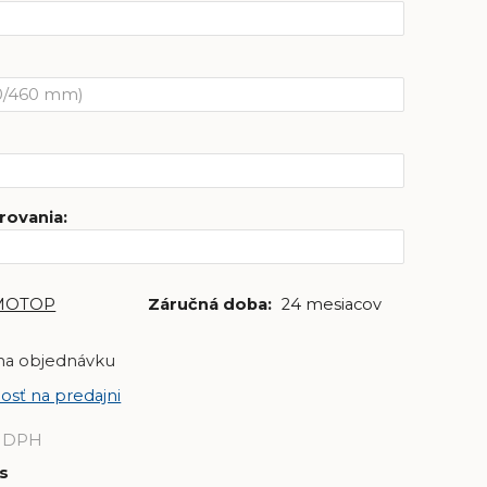
rovania
:
MOTOP
Záručná doba:
24 mesiacov
na objednávku
osť na predajni
 DPH
s