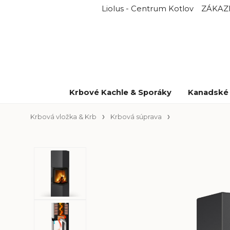
Liolus - Centrum Kotlov
ZÁKAZ
Krbové Kachle & Sporáky
Kanadské 
Krbová vložka & Krb
Krbová súprava