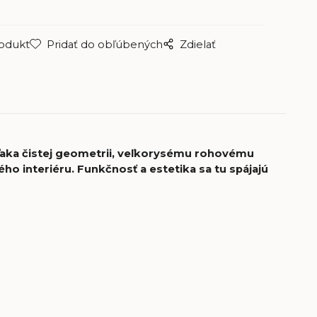
rodukt
Pridať do obľúbených
Zdielať
aka čistej geometrii, veľkorysému rohovému
 interiéru. Funkčnosť a estetika sa tu spájajú