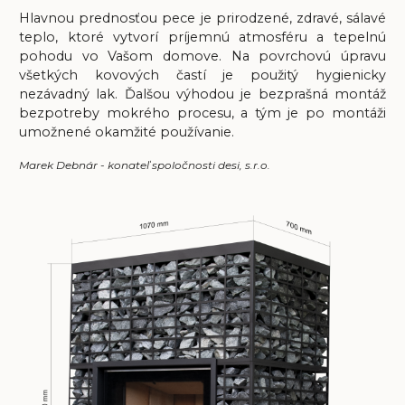
Hlavnou prednosťou pece je prirodzené, zdravé, sálavé
teplo, ktoré vytvorí príjemnú atmosféru a tepelnú
pohodu vo Vašom domove. Na povrchovú úpravu
všetkých kovových častí je použitý hygienicky
nezávadný lak. Ďalšou výhodou je bezprašná montáž
bezpotreby mokrého procesu, a tým je po montáži
umožnené okamžité používanie.
Marek Debnár - konateľ spoločnosti desi, s.r.o.