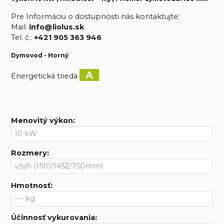
Pre Informáciu o dostupnosti nás kontaktujte:
Mail:
info@liolus.sk
Tel. č.:
+421 905 363 946
Dymovod - Horný
A
Energetická trieda
Menovitý výkon
:
Rozmery
:
Hmotnosť
:
Účinnosť vykurovania
: