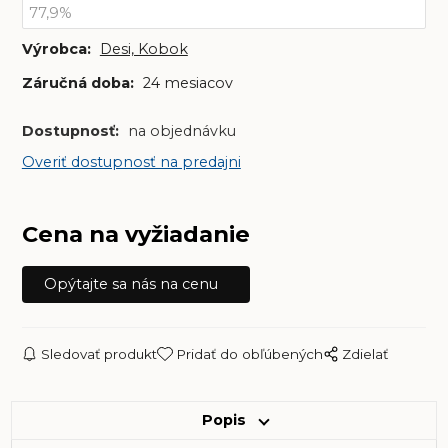
Výrobca:
Desi, Kobok
Záručná doba:
24 mesiacov
Dostupnosť:
na objednávku
Overiť dostupnosť na predajni
Cena na vyžiadanie
Opýtajte sa nás na cenu
Sledovať produkt
Pridať do obľúbených
Zdielať
Popis