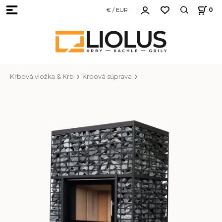
€ / EUR
0
Krbová vložka & Krb
Krbová súprava