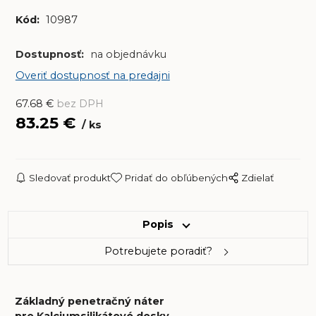
Kód:
10987
Dostupnosť:
na objednávku
Overiť dostupnosť na predajni
67.68
€
bez DPH
83.25
€
ks
Sledovať produkt
Pridať do obľúbených
Zdielať
Popis
Potrebujete poradiť?
Základný penetračný náter
pre Kalciumsilikátové dosky