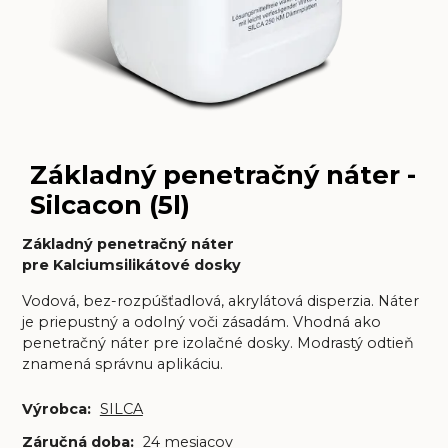
Základný penetračný náter -
Silcacon (5l)
Základný penetračný náter
pre Kalciumsilikátové dosky
Vodová, bez-rozpúšťadlová, akrylátová disperzia. Náter
je priepustný a odolný voči zásadám. Vhodná ako
penetračný náter pre izolačné dosky. Modrastý odtieň
znamená správnu aplikáciu.
Výrobca:
SILCA
Záručná doba:
24 mesiacov