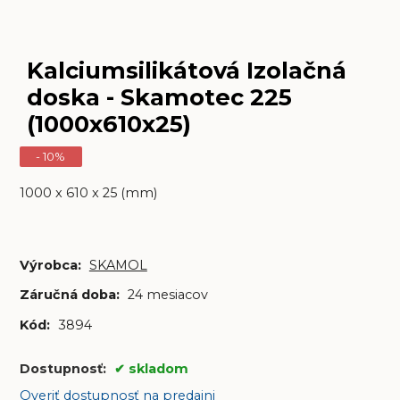
Kalciumsilikátová Izolačná
doska - Skamotec 225
(1000x610x25)
- 10%
1000 x 610 x 25 (mm)
Výrobca:
SKAMOL
Záručná doba:
24 mesiacov
Kód:
3894
Dostupnosť:
skladom
Overiť dostupnosť na predajni